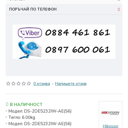
ПОРЪЧАЙ ПО ТЕЛЕФОН
0 отзива
-
Напишете отзив
В НАЛИЧНОСТ
Модел:
DS-2DE5232IW-AE(S6)
Тегло:
6.00kg
Модел:
DS-2DE5232IW-AE(S6)
Hikvision