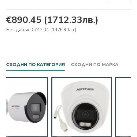
€890.45
(1712.33лв.)
Без данък: €742.04
(1426.94лв.)
СХОДНИ ПО КАТЕГОРИЯ
СХОДНИ ПО МАРКА