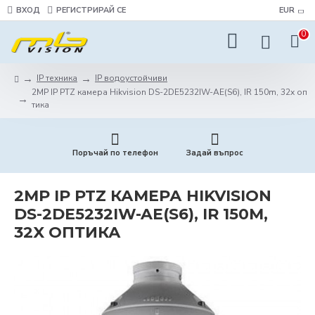
ВХОД
РЕГИСТРИРАЙ СЕ
EUR
0
IP техника
IP водоустойчиви
2MP IP PTZ камера Hikvision DS-2DE5232IW-AE(S6), IR 150m, 32x оп
тика
Поръчай по телефон
Задай въпрос
2MP IP PTZ КАМЕРА HIKVISION
DS-2DE5232IW-AE(S6), IR 150M,
32X ОПТИКА